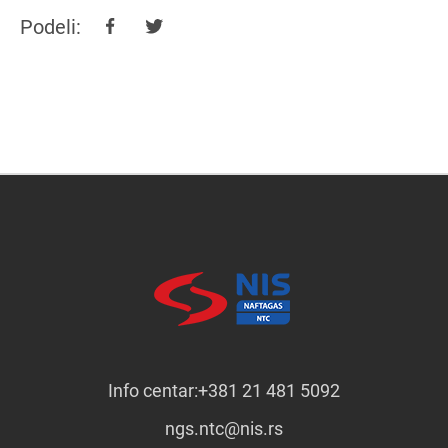
Podeli:
Info centar:
+381 21 481 5092
ngs.ntc@nis.rs