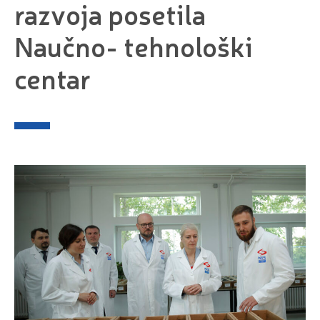
razvoja posetila
Naučno- tehnološki
centar