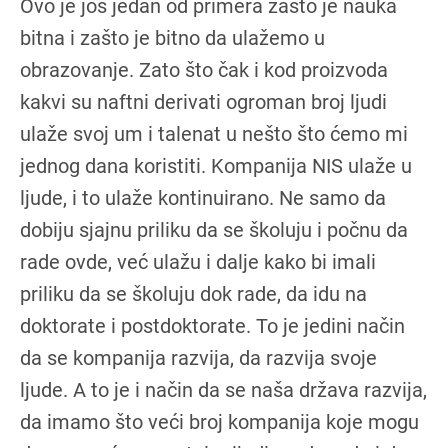
Ovo je još jedan od primera zašto je nauka
bitna i zašto je bitno da ulažemo u
obrazovanje. Zato što čak i kod proizvoda
kakvi su naftni derivati ogroman broj ljudi
ulaže svoj um i talenat u nešto što ćemo mi
jednog dana koristiti. Kompanija NIS ulaže u
ljude, i to ulaže kontinuirano. Ne samo da
dobiju sjajnu priliku da se školuju i počnu da
rade ovde, već ulažu i dalje kako bi imali
priliku da se školuju dok rade, da idu na
doktorate i postdoktorate. To je jedini način
da se kompanija razvija, da razvija svoje
ljude. A to je i način da se naša država razvija,
da imamo što veći broj kompanija koje mogu