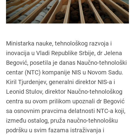
Ministarka nauke, tehnološkog razvoja i
inovacija u Vladi Republike Srbije, dr Jelena
Begović, posetila je danas Naučno-tehnološki
centar (NTC) kompanije NIS u Novom Sadu.
Kiril Tjurdenjev, generalni direktor NIS-a i
Leonid Stulov, direktor Naučno-tehnološkog
centra su ovom prilikom upoznali dr Begović
sa osnovnim pravcima delatnosti NTC-a koji,
između ostalog, pruža naučno-tehnološku
podršku u svim fazama istraživanja i