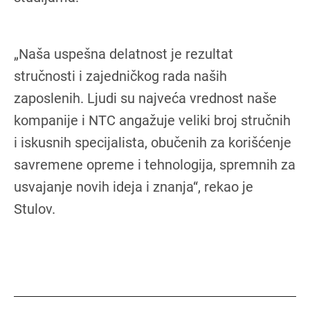
„Naša uspešna delatnost je rezultat
stručnosti i zajedničkog rada naših
zaposlenih. Ljudi su najveća vrednost naše
kompanije i NTC angažuje veliki broj stručnih
i iskusnih specijalista, obučenih za korišćenje
savremene opreme i tehnologija, spremnih za
usvajanje novih ideja i znanja“, rekao je
Stulov.