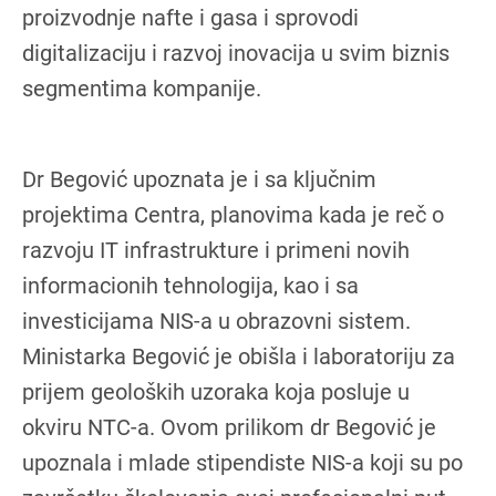
proizvodnje nafte i gasa i sprovodi
digitalizaciju i razvoj inovacija u svim biznis
segmentima kompanije.
Dr Begović upoznata je i sa ključnim
projektima Centra, planovima kada je reč o
razvoju IT infrastrukture i primeni novih
informacionih tehnologija, kao i sa
investicijama NIS-a u obrazovni sistem.
Ministarka Begović je obišla i laboratoriju za
prijem geoloških uzoraka koja posluje u
okviru NTC-a. Ovom prilikom dr Begović je
upoznala i mlade stipendiste NIS-a koji su po