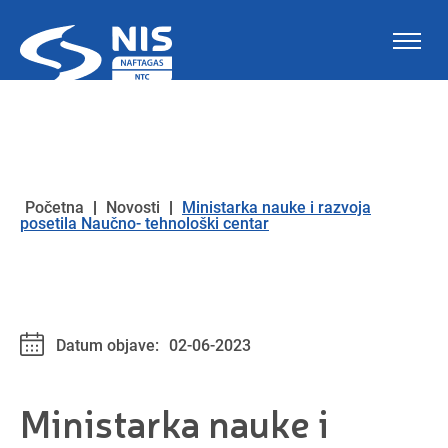
Skip to content
Početna
|
Novosti
|
Ministarka nauke i razvoja
posetila Naučno- tehnološki centar
Datum objave:
02-06-2023
Ministarka nauke i