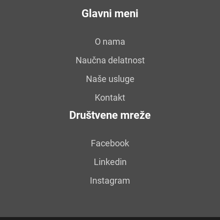
Glavni meni
O nama
Naučna delatnost
Naše usluge
Kontakt
Društvene mreže
Facebook
Linkedin
Instagram