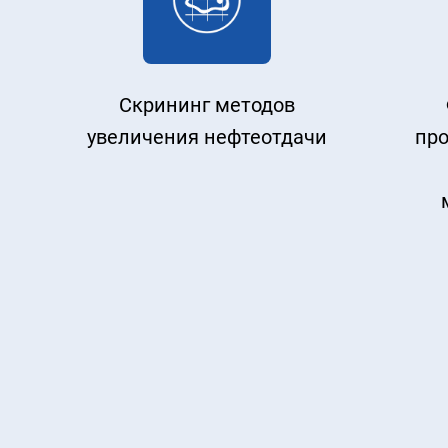
Скрининг методов
увеличения нефтеотдачи
пр