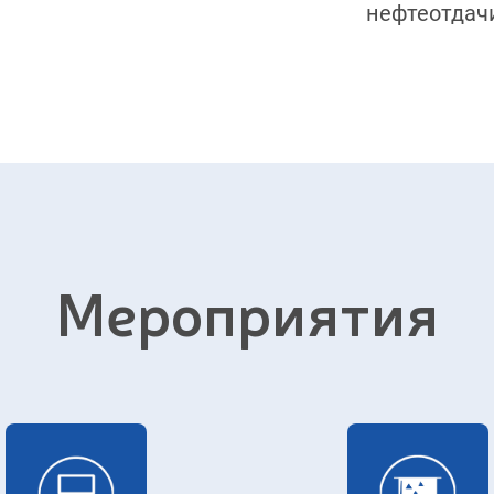
нефтеотдач
Мероприятия