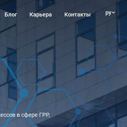
ру
Блог
Карьера
Контакты
ессов в сфере ГРР,