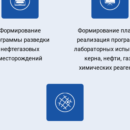
Формирование
Формирование пла
ограммы разведки
реализация прогр
нефтегазовых
лабораторных испы
месторождений
керна, нефти, га
химических реаге