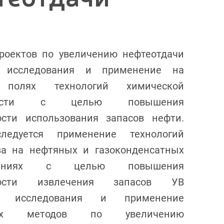
роектов по увеличению нефтеотдачи
я исследования и применение на
 полях технологий химической
нности с целью повышения
сти использования запасов нефти.
ледуется применение технологий
за на нефтяных и газоконденсатных
ждениях с целью повышения
ности извлечения запасов УВ
ся исследования и применение
ских методов по увеличению