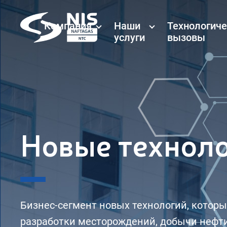
Skip to content
Компания
Наши
Технологич
услуги
вызовы
Новые технол
Бизнес-сегмент новых технологий, которы
разработки месторождений, добычи нефти